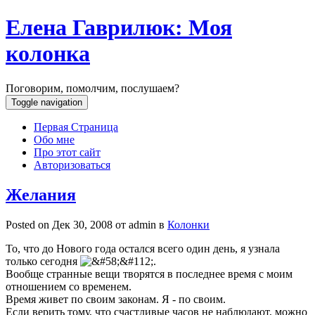
Елена Гаврилюк: Моя
колонка
Поговорим, помолчим, послушаем?
Toggle navigation
Первая Страница
Обо мне
Про этот сайт
Авторизоваться
Желания
Posted on Дек 30, 2008 от
admin
в
Колонки
То, что до Нового года остался всего один день, я узнала
только сегодня
.
Вообще странные вещи творятся в последнее время с моим
отношением со временем.
Время живет по своим законам. Я - по своим.
Если верить тому, что счастливые часов не наблюдают, можно