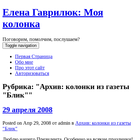
Елена Гаврилюк: Моя
колонка
Поговорим, помолчим, послушаем?
Toggle navigation
Первая Страница
Обо мне
Про этот сайт
Авторизоваться
Рубрика: "Архив: колонки из газеты
"Блик""
29 апреля 2008
Posted on Апр 29, 2008 от
admin
в
Архив: колонки из газеты
"Блик"
Люблю нашего Президента. Особенно на всякие праздники!