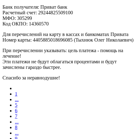
Банк получателя: Приват банк
Расчетный счет: 29244825509100
МФО: 305299
Код ОКПО: 14360570
Для перечислений на карту в кассах и банкоматах Привата
Номер карты: 4405885018696085 (Тыхнюк Олег Николаевич)
При перечислении указывать: цель платежа - помощь на
лечение!
Эти платежи не будут облагаться процентами и будут
зачислены гараздо быстрее.
Спасибо за неравнодушие!
1
...
5
6
7
...
8
...
9