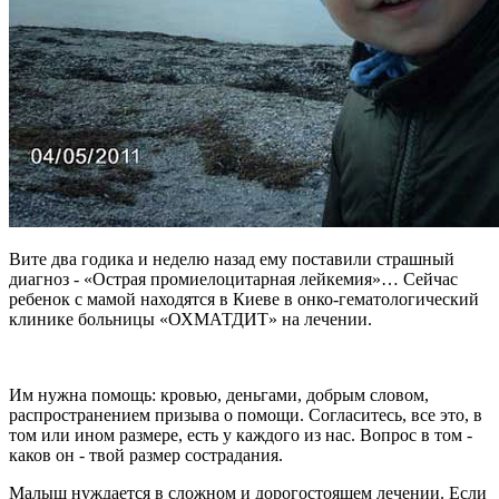
Вите два годика и неделю назад ему поставили страшный
диагноз - «Острая промиелоцитарная лейкемия»… Сейчас
ребенок с мамой находятся в Киеве в онко-гематологический
клинике больницы «ОХМАТДИТ» на лечении.
Им нужна помощь: кровью, деньгами, добрым словом,
распространением призыва о помощи. Согласитесь, все это, в
том или ином размере, есть у каждого из нас. Вопрос в том -
каков он - твой размер сострадания.
Малыш нуждается в сложном и дорогостоящем лечении. Если