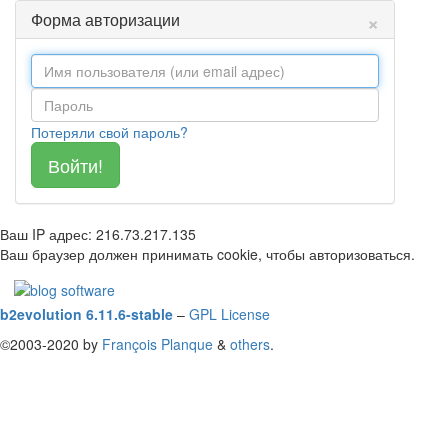
×
Форма авторизации
Потеряли свой пароль?
Ваш IP адрес: 216.73.217.135
Ваш браузер должен принимать cookie, чтобы авторизоваться.
b2evolution 6.11.6-stable
–
GPL License
©2003-2020 by
François
Planque
&
others
.